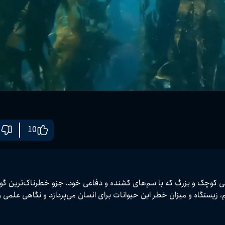
10
حیات وحش به شمار می‌روند. این محتوا به معرفی ویژگی‌ها، نوع سم، زیستگاه و میزان خطر این حیوانا