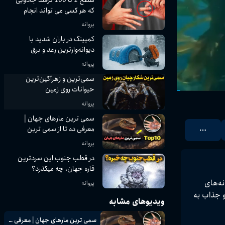
که هر کسی می تواند انجام
دهد
پروانه
کمپینگ در باران شدید با
دیوانه‌وارترین رعد و برق
پروانه
سمی‌ترین و زهرآگین‌ترین
حیوانات روی زمین
پروانه
سمی ترین مارهای جهان |
معرفی ده تا از سمی ترین
مارهای جهان
پروانه
در قطب جنوب این سردترین
قاره جهان، چه میگذرد؟
با سمی‌ترین و زهرآگین‌ترین حیوانات روی زمین آشنا شوید؛ موجوداتی کوچک و بزرگ که با سم‌های کشنده و دفاعی خود، جزو خطرناک‌ترین گونه‌های 
پروانه
ت برای انسان می‌پردازد و نگاهی علمی و جذاب به 
ویدیوهای مشابه
سمی ترین مارهای جهان | معرفی ده تا از سمی ترین مارهای جهان