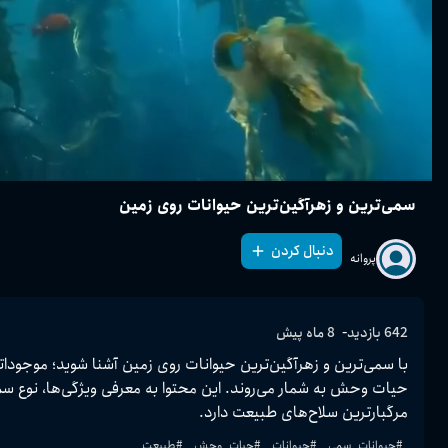
سمی‌ترین و زهرآگین‌ترین حیوانات روی زمین
دنبال کردن
پروانه
-
642
بازدید
8 ماه پیش
مرگبارترین سلاح‌های طبیعت دارد.
#
حیوانات_سمی
#
حیوانات
#
حیات_وحش
#
طبیعت