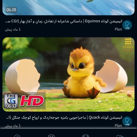
06:08
انیمیشن کوتاه Equinox | داستانی شاعرانه از تعادل، زمان و آغاز بهار (CGI سه‌بعدی)
Plan
1 ماه پیش
06:32
انیمیشن کوتاه Quack | ماجراجویی بامزه جوجه‌اردک و ارواح کوچک جنگل (CGI سه‌بعدی)
Plan
1 ماه پیش