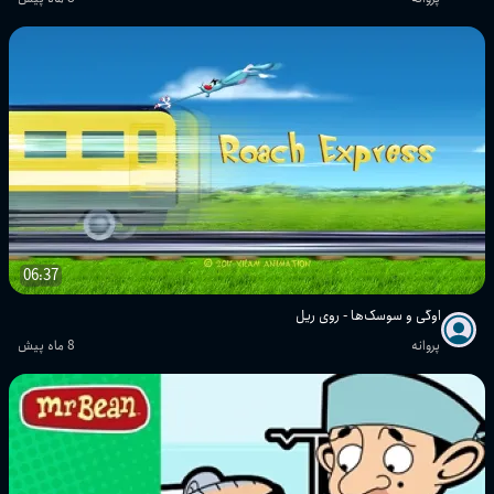
06:37
اوگی و سوسک‌ها - روی ریل
پروانه
8 ماه پیش