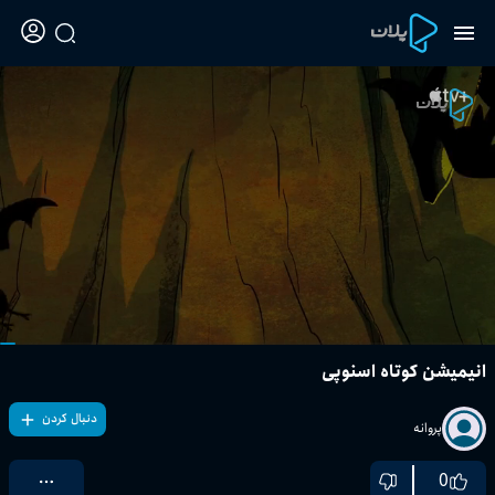
انیمیشن کوتاه اسنوپی
دنبال کردن
پروانه
0