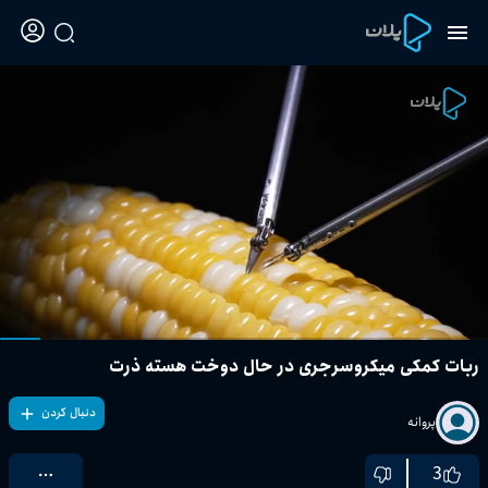
ربات کمکی میکروسرجری در حال دوخت هسته ذرت
دنبال کردن
پروانه
3