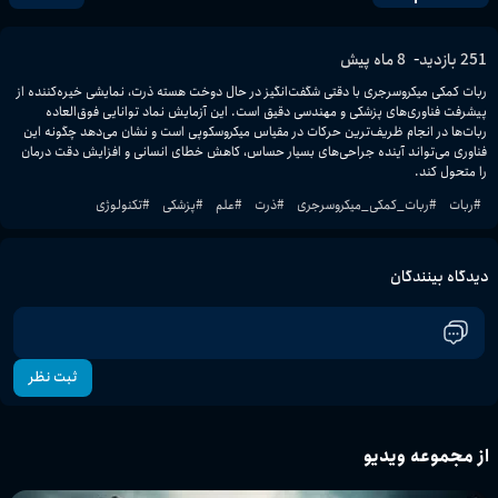
-
251
بازدید
8 ماه پیش
ربات کمکی میکروسرجری با دقتی شگفت‌انگیز در حال دوخت هسته ذرت، نمایشی خیره‌کننده از 
پیشرفت فناوری‌های پزشکی و مهندسی دقیق است. این آزمایش نماد توانایی فوق‌العاده 
ربات‌ها در انجام ظریف‌ترین حرکات در مقیاس میکروسکوپی است و نشان می‌دهد چگونه این 
فناوری می‌تواند آینده جراحی‌های بسیار حساس، کاهش خطای انسانی و افزایش دقت درمان 
را متحول کند.
#
ربات
#
ربات_کمکی_میکروسرجری
#
ذرت
#
علم
#
پزشکی
#
تکنولوژی
دیدگاه بینندگان
ثبت نظر
از مجموعه ویدیو