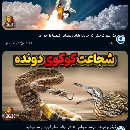
16:12
تکه فوم کوچکی که حادثه شاتل فضایی کلمبیا را رقم زد
پروانه
1488
4 ماه پیش
10:10
کوکوی دونده، پرنده شجاعی که در موقع خطر قهرمان دو میشود