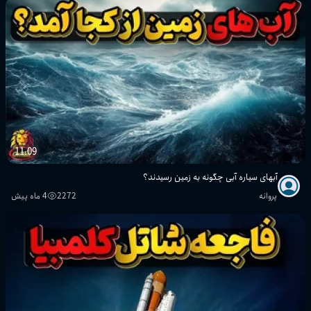
11:09
آبهای سیاره آبی چگونه به زمین رسیدند؟
پروانه
2272
4 ماه پیش