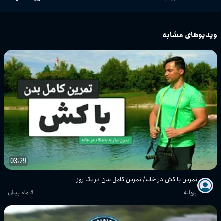
ویدیوهای مشابه
03:29
تمرین با کش در خانه/ تمرین کامل بدن در یک روز
پروانه
8 ماه پیش