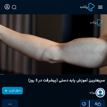
سریعترین آموزش پایه دستی (پیشرفت در 3 روز)
دنبال کردن
پروانه
4