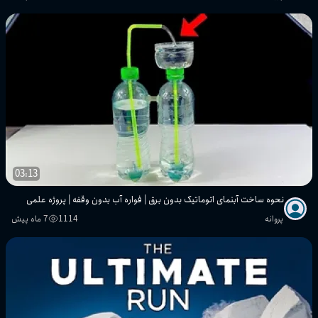
03:13
نحوه ساخت آبنمای اتوماتیک بدون برق | فواره آب بدون وقفه | پروژه علمی
پروانه
1114
7 ماه پیش