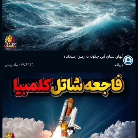
11:09
آبهای سیاره آبی چگونه به زمین رسیدند؟
پروانه
2271
4 ماه پیش