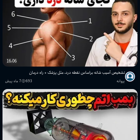
16:06
تشخیص آسیب شانه براساس نقطه درد، مثل پزشک + راه درمان
پروانه
693
7 ماه پیش