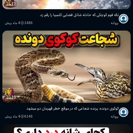
16:12
تکه فوم کوچکی که حادثه شاتل فضایی کلمبیا را رقم زد
پروانه
1486
4 ماه پیش
10:10
کوکوی دونده، پرنده شجاعی که در موقع خطر قهرمان دو میشود
پروانه
6146
4 ماه پیش