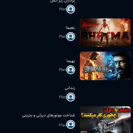
برادران زیر آتش
Plan
بھیما
Plan
بهیما
Plan
زندانی
Plan