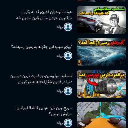
شناخت موتورهای دیزلی و بنزینی
پروانه
هوندا، نوجوان فقیری که به یکی از
بزرگترین خودروسازان ژاپن تبدیل شد
پروانه
آبهای سیاره آبی چگونه به زمین رسیدند؟
پروانه
تلسکوپ ورا روبین، پر قدرت ترین دوربین
دنیا در کمین شکارلحظه ها در کیهان
پروانه