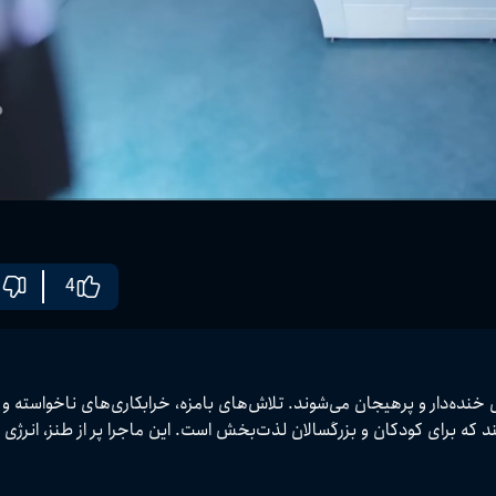
4
مینیون‌ها این بار برای به‌دست آوردن عنوان «کارمند ماه» وارد رقابتی خنده‌دار و پرهیجان می‌شوند. تلاش‌های بامزه، خرابکاری‌های ناخواسته 
شیطنت‌های همیشگی آن‌ها، لحظاتی شاد و سرگرم‌کننده خلق می‌کند که برای کودکان و بزرگسالان لذت‌بخش است. این ماج