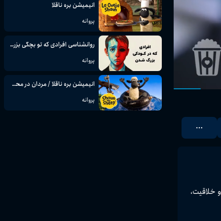
انیمیشن بره ناقلا
پروانه
روانشناسی افرادی که تو بچگی بزرگ شدن
پروانه
انیمیشن بره ناقلا / مردان در محل کار
پروانه
و 
را پر از طنز، انرژی و خلاقیت، 