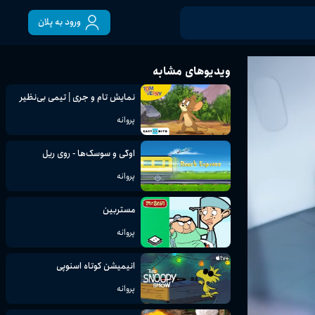
ورود به پلان
ویدیوهای مشابه
نمایش تام و جری | تیمی بی‌نظیر
پروانه
اوگی و سوسک‌ها - روی ریل
پروانه
مستربین
پروانه
انیمیشن کوتاه اسنوپی
پروانه