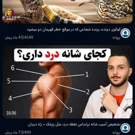
10:10
کوکوی دونده، پرنده شجاعی که در موقع خطر قهرمان دو میشود
پروانه
6149
4 ماه پیش
16:06
تشخیص آسیب شانه براساس نقطه درد، مثل پزشک + راه درمان
پروانه
693
7 ماه پیش