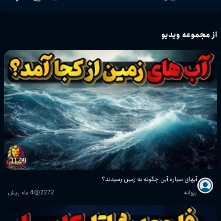
از مجموعه ویدیو
11:09
آبهای سیاره آبی چگونه به زمین رسیدند؟
پروانه
2272
4 ماه پیش