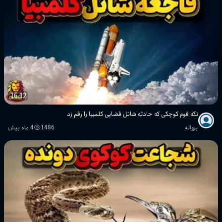
16:12
تکه فوم کوچکی که حادثه شاتل فضایی کلمبیا را رقم زد
پروانه
1486
4 ماه پیش