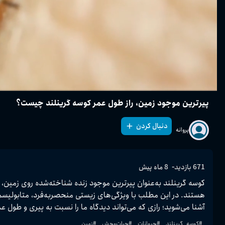
پیرترین موجود زمین، راز طول عمر کوسه گرینلند چیست؟
دنبال کردن
پروانه
-
671
بازدید
8 ماه پیش
آشنا می‌شوید؛ رازی که می‌تواند دیدگاه ما را نسبت به پیری و طول عمر تغییر دهد.
#
کوسه_گرینلند
#
حیوانات
#
حیات‌وحش
#
زمین