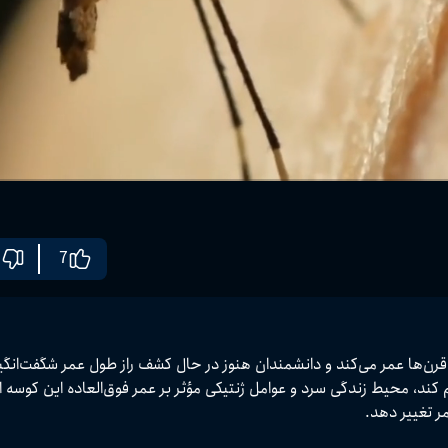
7
کوسه گرینلند به‌عنوان پیرترین موجود زنده شناخته‌شده
هستند. در این مطلب با ویژگی‌های زیستی منحصربه‌فرد، متابولیسم کند، محیط زندگی سرد و عوامل ژن