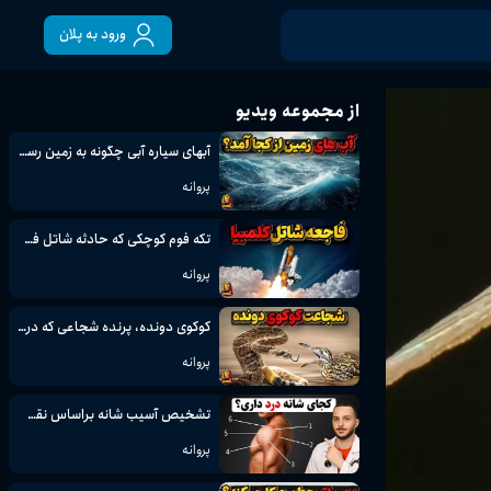
ورود به پلان
از مجموعه ویدیو
آبهای سیاره آبی چگونه به زمین رسیدند؟
پروانه
تکه فوم کوچکی که حادثه شاتل فضایی کلمبیا را رقم زد
پروانه
کوکوی دونده، پرنده شجاعی که در موقع خطر قهرمان دو میشود
پروانه
تشخیص آسیب شانه براساس نقطه درد، مثل پزشک + راه درمان
پروانه