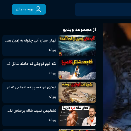
ورود به پلان
از مجموعه ویدیو
آبهای سیاره آبی چگونه به زمین رسیدند؟
پروانه
تکه فوم کوچکی که حادثه شاتل فضایی کلمبیا را رقم زد
پروانه
کوکوی دونده، پرنده شجاعی که در موقع خطر قهرمان دو میشود
پروانه
تشخیص آسیب شانه براساس نقطه درد، مثل پزشک + راه درمان
پروانه