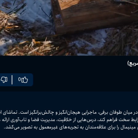
0
تجربه اقامت در کوچک‌ترین خانه دنیا با مساحت تنها ۱۹ فوت مربع در میان طوفان برفی، ماجرایی هیجا
ربه‌های غیرمعمول به تصویر می‌کشد.