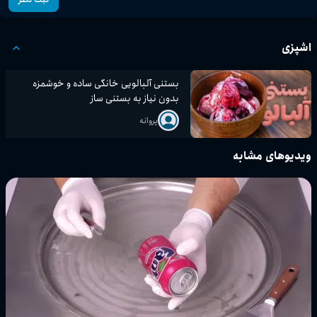
اشپزی
بستنی آلبالویی خانگی ساده و خوشمزه
بدون نیاز به بستنی ساز
پروانه
ویدیوهای مشابه