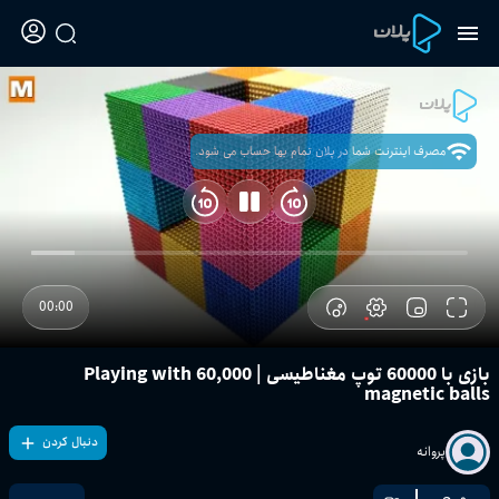
مصرف اینترنت شما در پلان تمام بها حساب می شود.
00:00
SD
بازی با 60000 توپ مغناطیسی | Playing with 60,000
magnetic balls
دنبال کردن
پروانه