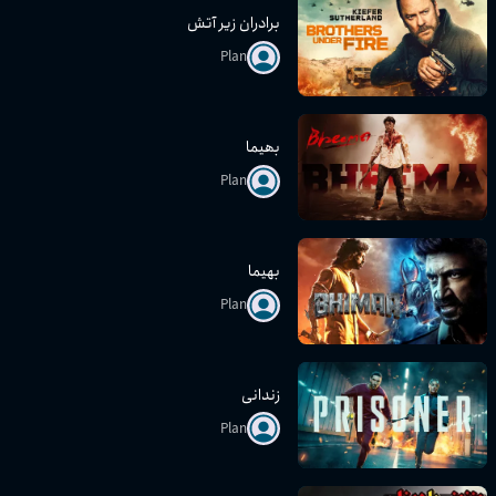
برادران زیر آتش
Plan
بھیما
Plan
بهیما
Plan
زندانی
Plan