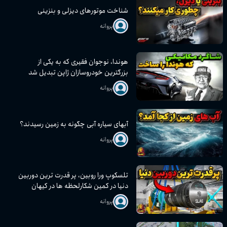
شناخت موتورهای دیزلی و بنزینی
پروانه
هوندا، نوجوان فقیری که به یکی از
بزرگترین خودروسازان ژاپن تبدیل شد
پروانه
آبهای سیاره آبی چگونه به زمین رسیدند؟
پروانه
تلسکوپ ورا روبین، پر قدرت ترین دوربین
دنیا در کمین شکارلحظه ها در کیهان
پروانه