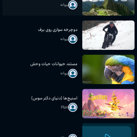
پروانه
دوچرخه سواری روی برف
پروانه
مستند حیوانات حیات وحش
پروانه
اسنیچ‌ها (دنیای دکتر سوس)
Plan