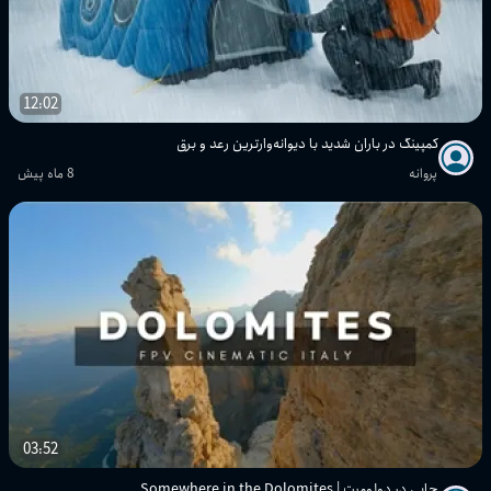
12:02
کمپینگ در باران شدید با دیوانه‌وارترین رعد و برق
پروانه
8 ماه پیش
03:52
جایی در دولومیت | Somewhere in the Dolomites