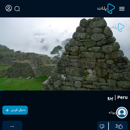
Peru | پرو
دنبال کردن
پروانه
3