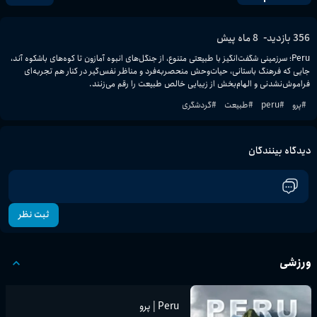
-
356
بازدید
8 ماه پیش
Peru؛ سرزمینی شگفت‌انگیز با طبیعتی متنوع، از جنگل‌های انبوه آمازون تا کوه‌های باشکوه آند، 
جایی که فرهنگ باستانی، حیات‌وحش منحصربه‌فرد و مناظر نفس‌گیر در کنار هم تجربه‌ای 
فراموش‌نشدنی و الهام‌بخش از زیبایی خالص طبیعت را رقم می‌زنند.
#
پرو
#
peru
#
طبیعت
#
گردشگری
دیدگاه بینندگان
ثبت نظر
ورزشی
Peru | پرو