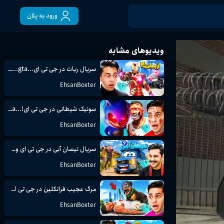
ورود به پلان
ویدیوهای مشابه
سریال ربات در جی تی ای...gta...جی تی ای وی...GTA V...جی تی ای 5
EhsanBoxter
سونیک شیطانی در جی تی ای!...gta...جی تی ای وی...GTA V...جی تی ای 5
EhsanBoxter
سریال نیسان آبی در جی تی ای وی...gta...جی تی ای وی...GTA V...جی تی ای
EhsanBoxter
مرگ عجیب فرانکلین در جی تی ای...gta...جی تی ای وی...GTA V...جی تی ای 5
EhsanBoxter