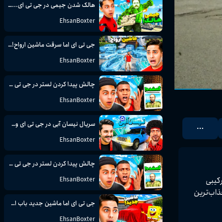
هالک شدن جیمی در جی تی ای...gta...جی تی ای وی...GTA V...جی تی ای 5
EhsanBoxter
جی تی ای اما سرقت ماشین ارواح!...gta...جی تی ای وی...GTA V...جی تی ای 5
EhsanBoxter
چالش پیدا کردن لستر در جی تی ای...gta...جی تی ای وی...GTA V...جی تی ای 5
EhsanBoxter
سریال نیسان آبی در جی تی ای وی...gta...جی تی ای وی...GTA V...جی تی ای 5
EhsanBoxter
چالش پیدا کردن لستر در جی تی ای...gta...جی تی ای وی...GTA V...جی تی ای 5
ورانگو ۲۰۲۶؛ جایی که بازگشت غیرمنتظره موتور V-6 در کنار تداوم قدرت‌نمایی موتور قدرتمند Hemi V-8 ترکیبی 
EhsanBoxter
جذاب از کارایی، شتاب و اصالت آمریکایی را رقم می‌زند. طراحی به‌روزشده، امکانات مدرن و عملکرد تحسین‌برانگیز، دورانگوی جدید را به یکی از جذاب‌ترین 
جی تی ای اما ماشین جدید باب اسفنجی!...gta...جی تی ای وی...GTA V...جی تی ای 5
EhsanBoxter