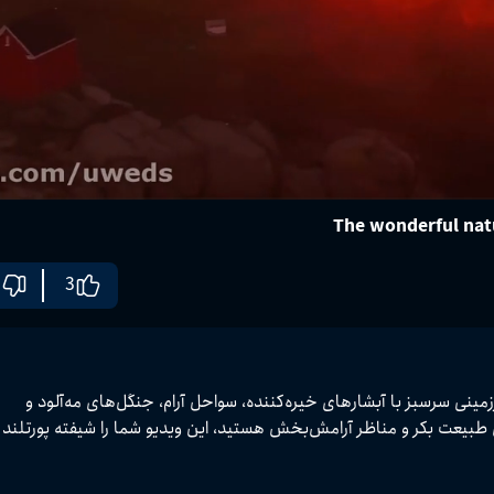
3
در این ویدیو با طبیعت فوق‌العاده پورتلند ایسلند همراه می‌شید؛ سرزمینی سرسبز با آبشارهای خیره‌کننده، سواحل آرام، جنگل‌های مه‌آلود و 