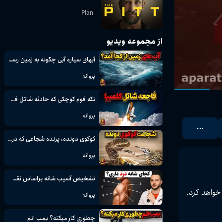
Plan
از مجموعه ویدیو
آبهای سیاره آبی چگونه به زمین رسیدند؟
پروانه
تکه فوم کوچکی که حادثه شاتل فضایی کلمبیا را رقم زد
پروانه
کوکوی دونده، پرنده شجاعی که در موقع خطر قهرمان دو میشود
پروانه
تشخیص آسیب شانه براساس نقطه درد، مثل پزشک + راه درمان
پروانه
چطوری کار میکنه؟ بمب اتم