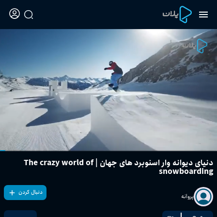
دنیای دیوانه وار اسنوبرد های جهان | The crazy world of
snowboarding
دنبال کردن
پروانه