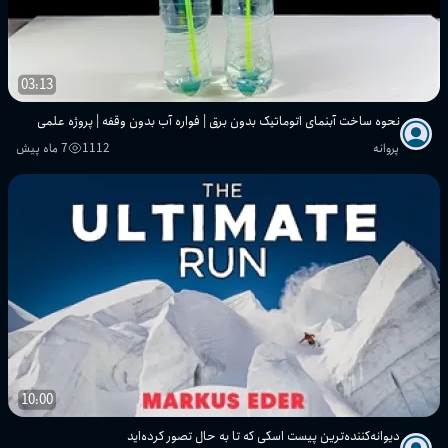
03:13
نحوه ساخت آبنمای اتوماتیک بدون برق | فواره آب بدون وقفه | پروژه علمی
پروانه
1112
7 ماه پیش
10:00
دیوانه‌کننده‌ترین پیست اسکی که تا به حال تصور کرده‌اید