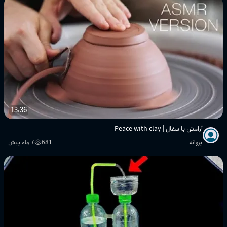
13:36
آرامش با سفال | Peace with clay
پروانه
681
7 ماه پیش