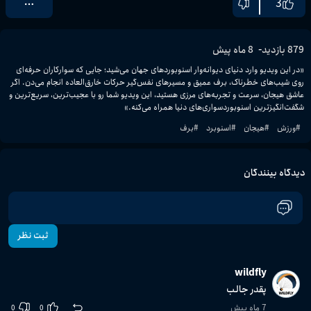
3
-
879
بازدید
8 ماه پیش
«در این ویدیو وارد دنیای دیوانه‌وار اسنوبوردهای جهان می‌شید؛ جایی که سوارکاران حرفه‌ای 
روی شیب‌های خطرناک، برف عمیق و مسیرهای نفس‌گیر حرکات خارق‌العاده انجام می‌دن. اگر 
عاشق هیجان، سرعت و تجربه‌های مرزی هستید، این ویدیو شما رو با عجیب‌ترین، سریع‌ترین و 
شگفت‌انگیزترین اسنوبوردسواری‌های دنیا همراه می‌کنه.»
#
ورزش
#
هیجان
#
اسنوبرد
#
برف
دیدگاه بینندگان
ثبت نظر
wildfly
پقدر جالب
7 ماه پیش
0
0