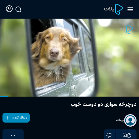
دوچرخه سواری دو دوست خوب
دنبال کردن
پروانه
2