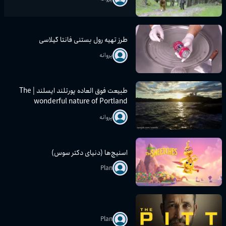
طرز تهیه رول بستنی فانتا گیلاسی
پروانه
طبیعت فوق العاده پورتلند ایسلند | The
wonderful nature of Portland
Iceland
پروانه
اسنیچ‌ها (دنیای دکتر سوس)
Plan
Plan