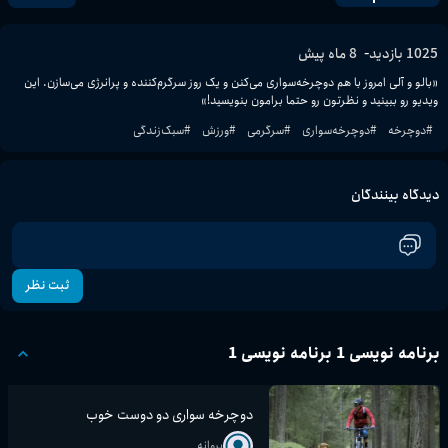
-
1025
بازدید
8 ماه پیش
«بالو و آلی امروز با هم دوچرخه‌سواری می‌کنن و یک روز سرگرم‌کننده و پرانرژی می‌سازن. این 
ویدیو رو ببینید و نظرتون رو حتما برامون بنویسید!»

#
دوچرخه
#
دوچرخه‌سواری
#
سرگرمی
#
ورزش
#
سبک‌زندگی
دیدگاه بینندگان
ثبت نظر
برنامه نویسی 1 برنامه نویسی 1
دوچرخه سواری دو دوست خوب
پروانه