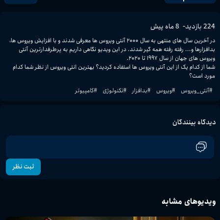
-
224
بازدید
8 ماه پیش
در آخرین سال های منتهی به سال ۲۰۰۰ آنتی ویروس ها معرفی شدند و با افزایش ویروس ها، 
بدافزارها و... رفته رفته همه گیر شدند. در این ویدیو نگاهی داریم به پرطرفدارترین آنتی 
شما از کدام یک از این آنتی ویروس ها استفاده کردید؟ بهترین انتی ویروس از نظر شما کدام 
مورد است؟
#
آنتی_ویروس
#
ویروس
#
بدافزار
#
تکنولوژی
#
کامپیوتر
دیدگاه بینندگان
ثبت نظر
ویدیوهای مشابه