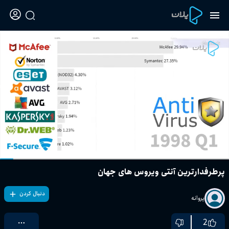
پرطرفدارترین آنتی ویروس های جهان
دنبال کردن
پروانه
2