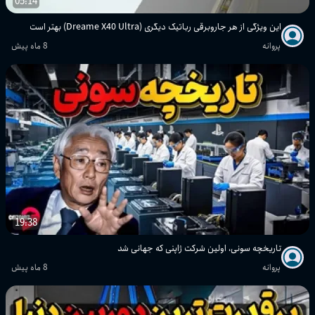
05:14
این ویژگی از هر جاروبرقی رباتیک دیگری (Dreame X40 Ultra) بهتر است
پروانه
8 ماه پیش
19:38
تاریخچه سونی، اولین شرکت ژاپنی که جهانی شد
پروانه
8 ماه پیش