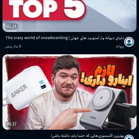
07:24
دنیای دیوانه وار اسنوبرد های جهان | The crazy world of snowboarding
پروانه
8 ماه پیش
09:37
بهترین اکسسوری‌هایی که حتما باید داشته باشی!