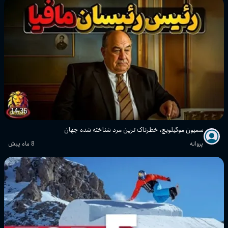
14:36
سمیون موگیلویچ، خطرناک ترین مرد شناخته شده جهان
پروانه
8 ماه پیش