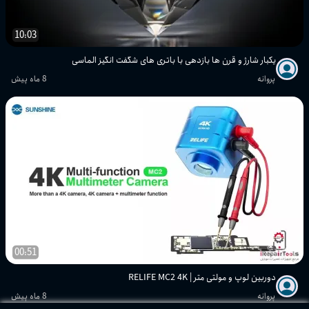
10:03
یکبار شارژ و قرن ها بازدهی با باتری های شگفت انگیز الماسی
پروانه
8 ماه پیش
00:51
دوربین لوپ و مولتی متر | RELIFE MC2 4K
پروانه
8 ماه پیش