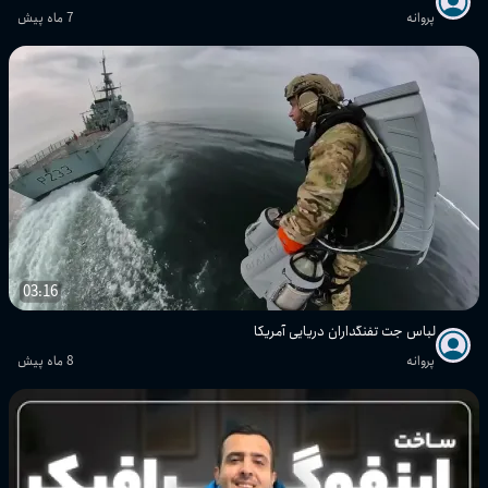
پروانه
7 ماه پیش
03:16
لباس جت تفنگداران دریایی آمریکا
پروانه
8 ماه پیش