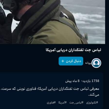
لباس جت تفنگداران دریایی آمریکا
دنبال کردن
پروانه
-
1758
بازدید
8 ماه پیش
می‌کند.
#
تکنولوژی
#
لباس_جت
#
آمریکا
#
فناوری