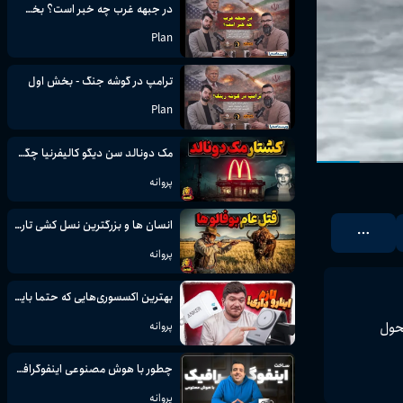
در جبهه غرب چه خبر است؟ بخش دوم
Plan
ترامپ در گوشه جنگ - بخش اول
Plan
مک دونالد سن دیگو کالیفرنیا چگونه به خاک و خون کشیده شد؟
پروانه
انسان ها و بزرگترین نسل کشی تاریخ، به خاک و خون کشیدن 60 میلیون بوفالو
پروانه
بهترین اکسسوری‌هایی که حتما باید داشته باشی!
ی دریایی و هوایی متحول 
پروانه
چطور با هوش مصنوعی اینفوگرافیک جذاب بسازیم؟
پروانه